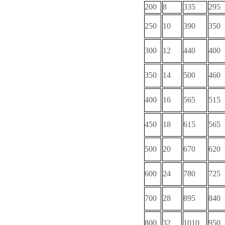
200
8
335
295
250
10
390
350
300
12
440
400
350
14
500
460
400
16
565
515
450
18
615
565
500
20
670
620
600
24
780
725
700
28
895
840
800
32
1010
950