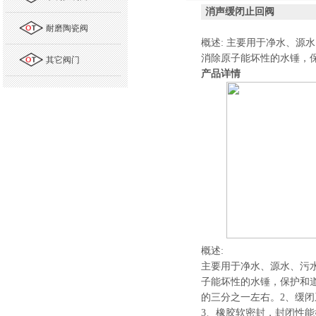
消声缓闭止回阀
耐磨陶瓷阀
概述
:
主要用于净水、源水
消除原子能坏性的水锤，
其它阀门
产品详情
概述
:
主要用于净水、源水、污
子能坏性的水锤，保护和
的三分之一左右。
2
、缓闭
3
、橡胶软密封，封闭性能