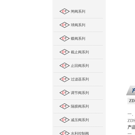
闸阀系列
球阀系列
蝶阀系列
截止阀系列
止回阀系列
过滤器系列
调节阀系列
ZD
隔膜阀系列
一
减压阀系列
ZDS
产
水利控制阀
一