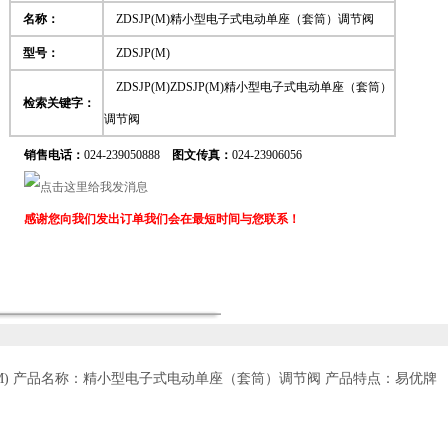
名称：
ZDSJP(M)精小型电子式电动单座（套筒）调节阀
型号：
ZDSJP(M)
ZDSJP(M)ZDSJP(M)精小型电子式电动单座（套筒）
检索关键字：
调节阀
销售电话：
024-239050888
图文传真：
024-23906056
感谢您向我们发出订单我们会在最短时间与您联系！
M)
产品名称：精小型电子式电动单座（套筒）调节阀 产品特点：易优牌