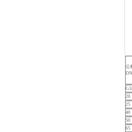
公
D
G3
20
25
40
50
65