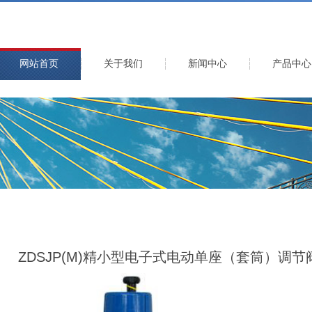
网站首页
关于我们
新闻中心
产品中心
ZDSJP(M)精小型电子式电动单座（套筒）调节