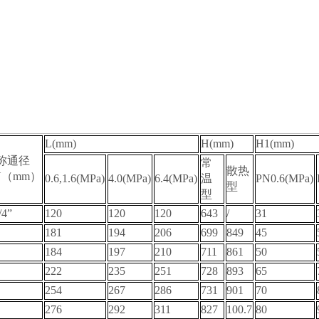
L(mm)
H(mm)
H1(mm)
称通径
常
散热
N（mm）
0.6,1.6(MPa)
4.0(MPa)
6.4(MPa)
温
PN0.6(MPa)
型
型
/4”
120
120
120
643
/
31
181
194
206
699
849
45
184
197
210
711
861
50
222
235
251
728
893
65
254
267
286
731
901
70
276
292
311
827
100.7
80