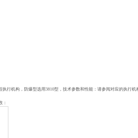
程执行机构，防爆型选用
3810
型，技术参数和性能：请参阅对应的执行机
数：