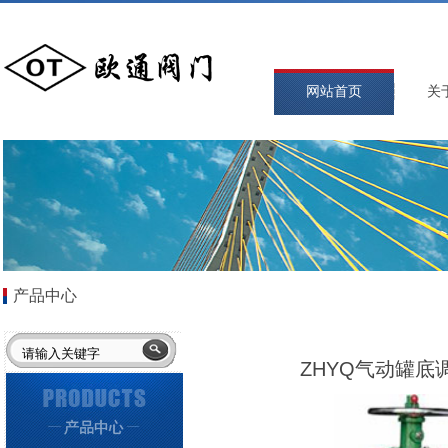
网站首页
关
产品中心
ZHYQ气动罐底