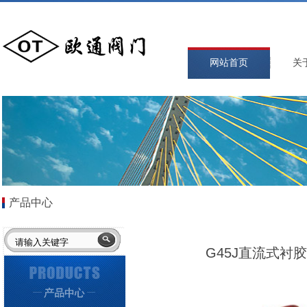
网站首页
关
产品中心
G45J直流式衬胶