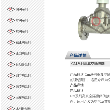
闸阀系列
球阀系列
蝶阀系列
截止阀系列
止回阀系列
GM
系列高真空隔膜阀
过滤器系列
产品概述
Gm
系列高真空
调节阀系列
的理想配件。适用介质为
产品详情
隔膜阀系列
产品概述
Gm
系列高真空隔膜阀供接
减压阀系列
件。适用介质为空气及非
水利控制阀