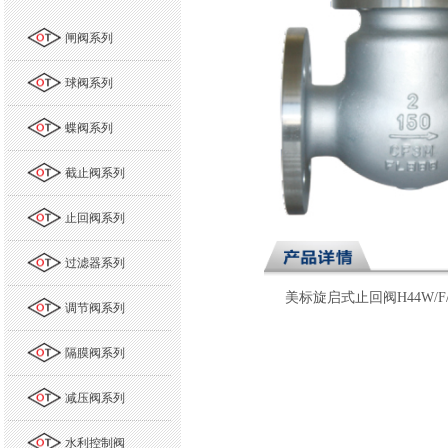
闸阀系列
球阀系列
蝶阀系列
截止阀系列
止回阀系列
过滤器系列
美标旋启式止回阀H44W/F/Y-
调节阀系列
隔膜阀系列
减压阀系列
水利控制阀