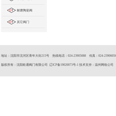
耐磨陶瓷阀
其它阀门
地址：沈阳市沈河区青年大街215号 热线电话：024-23905088 传真：024-23906056 邮
版权所有：沈阳欧通阀门有限公司
辽ICP备19020073号-1
技术支持：
温州网络公司