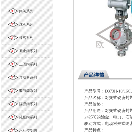
闸阀系列
球阀系列
蝶阀系列
截止阀系列
止回阀系列
过滤器系列
调节阀系列
产品型号：D373H-10/
产品名称：对夹式硬密封
隔膜阀系列
产品价格：
产品用途：对夹式硬密封
≤425℃的治金、电力、
减压阀系列
驱动方式：电动对夹式硬
产品特点：
水利控制阀