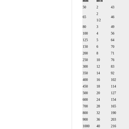
mm
inch
50
2
43
2
65
46
1/2
80
3
49
100
4
56
125
5
64
150
6
70
200
8
71
250
10
76
300
12
83
350
14
92
400
16
102
450
18
114
500
20
127
600
24
154
700
28
165
800
32
190
900
36
203
1000
40
216