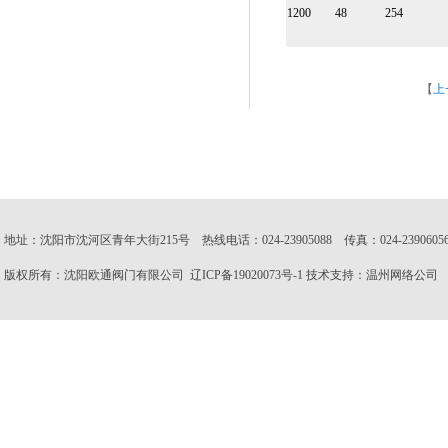
1200
48
254
【
上
地址：沈阳市沈河区青年大街215号 热线电话：024-23905088 传真：024-23906056 邮
版权所有：沈阳欧通阀门有限公司
辽ICP备19020073号-1
技术支持：
温州网络公司