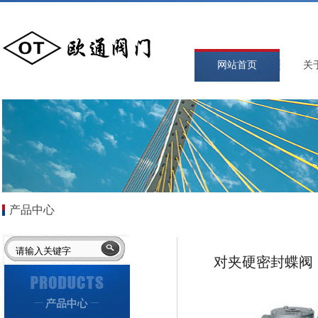
网站首页
关
产品中心
对夹硬密封蝶阀