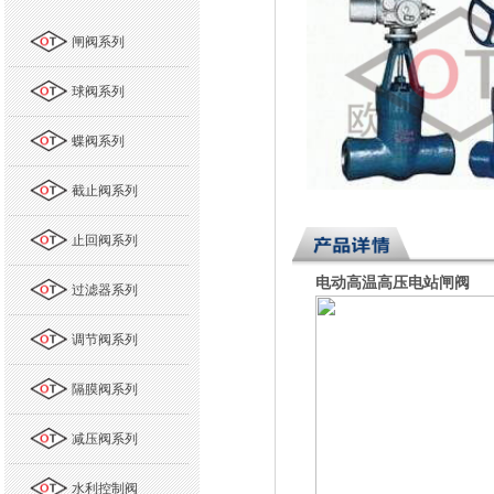
闸阀系列
球阀系列
蝶阀系列
截止阀系列
止回阀系列
电动高温高压电站闸阀
过滤器系列
调节阀系列
隔膜阀系列
减压阀系列
水利控制阀